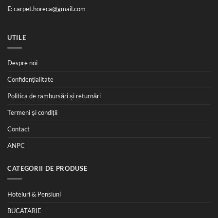
E
:
carpet.horeca@gmail.com
UTILE
Despre noi
Confidențialitate
Politica de rambursări și returnări
Termeni și condiții
Contact
ANPC
CATEGORII DE PRODUSE
Hoteluri & Pensiuni
BUCATARIE