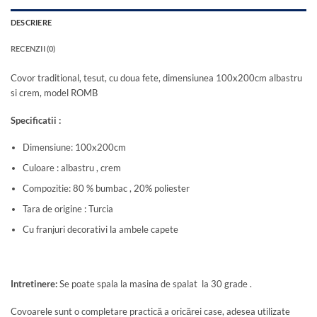
DESCRIERE
RECENZII (0)
Covor traditional, tesut, cu doua fete, dimensiunea 100x200cm albastru
si crem, model ROMB
Specificatii :
Dimensiune: 100x200cm
Culoare : albastru , crem
Compozitie: 80 % bumbac , 20% poliester
Tara de origine : Turcia
Cu franjuri decorativi la ambele capete
Intretinere:
Se poate spala la masina de spalat la 30 grade .
Covoarele sunt o completare practică a oricărei case, adesea utilizate