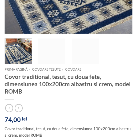
PRIMA PAGINĂ
/
COVOARE TESUTE
/
COVOARE
Covor traditional, tesut, cu doua fete,
dimensiunea 100x200cm albastru si crem, model
ROMB
74,00
lei
Covor traditional, tesut, cu doua fete, dimensiunea 100x200cm albastru
si crem, model ROMB