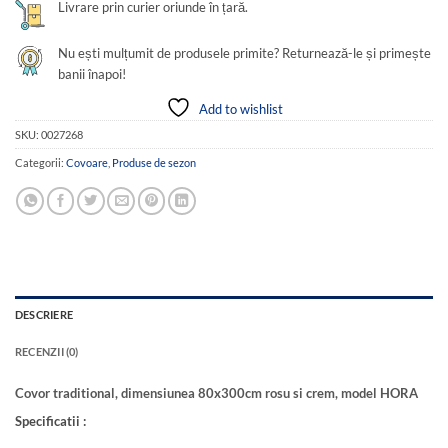
Livrare prin curier oriunde în țară.
Nu ești mulțumit de produsele primite? Returnează-le și primește
banii înapoi!
Add to wishlist
SKU:
0027268
Categorii:
Covoare
,
Produse de sezon
DESCRIERE
RECENZII (0)
Covor traditional, dimensiunea 80x300cm rosu si crem, model HORA
Specificatii :