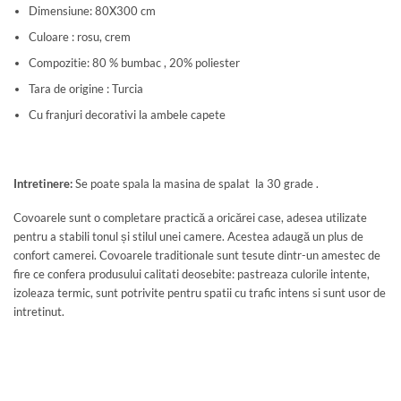
Dimensiune: 80X300 cm
Culoare : rosu, crem
Compozitie: 80 % bumbac , 20% poliester
Tara de origine : Turcia
Cu franjuri decorativi la ambele capete
Intretinere:
Se poate spala la masina de spalat la 30 grade .
Covoarele sunt o completare practică a oricărei case, adesea utilizate
pentru a stabili tonul și stilul unei camere. Acestea adaugă un plus de
confort camerei. Covoarele traditionale sunt tesute dintr-un amestec de
fire ce confera produsului calitati deosebite: pastreaza culorile intente,
izoleaza termic, sunt potrivite pentru spatii cu trafic intens si sunt usor de
intretinut.