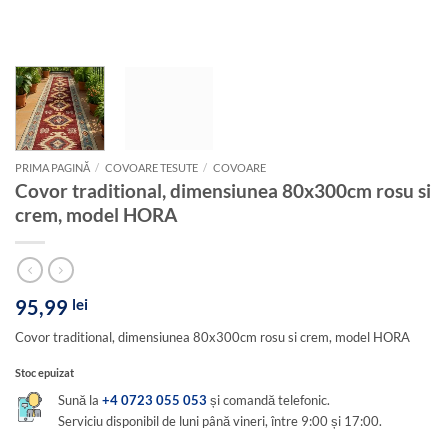
PRIMA PAGINĂ
/
COVOARE TESUTE
/
COVOARE
Covor traditional, dimensiunea 80x300cm rosu si
crem, model HORA
95,99
lei
Covor traditional, dimensiunea 80x300cm rosu si crem, model HORA
Stoc epuizat
Sună la
+4 0723 055 053
și comandă telefonic.
Serviciu disponibil de luni până vineri, între 9:00 și 17:00.