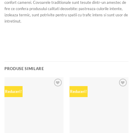
confort camerei. Covoarele traditionale sunt tesute dintr-un amestec de
fire ce confera produsului calitati deosebite: pastreaza culorile intente,
izoleaza termic, sunt potrivite pentru spatii cu trafic intens si sunt usor de
intretinut.
PRODUSE SIMILARE
Add to
Add to
Reduceri!
Reduceri!
wishlist
wishlist