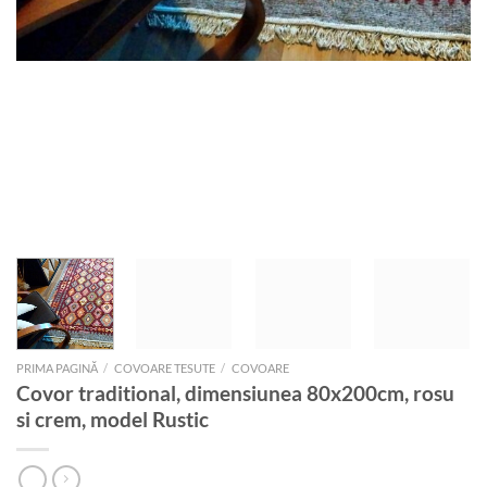
PRIMA PAGINĂ
/
COVOARE TESUTE
/
COVOARE
Covor traditional, dimensiunea 80x200cm, rosu
si crem, model Rustic