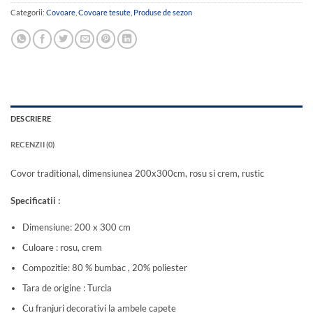
Categorii:
Covoare
,
Covoare tesute
,
Produse de sezon
DESCRIERE
RECENZII (0)
Covor traditional, dimensiunea 200x300cm, rosu si crem, rustic
Specificatii :
Dimensiune: 200 x 300 cm
Culoare : rosu, crem
Compozitie: 80 % bumbac , 20% poliester
Tara de origine : Turcia
Cu franjuri decorativi la ambele capete