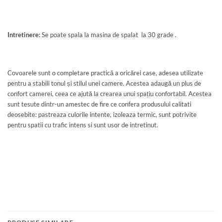
Intretinere:
Se poate spala la masina de spalat la 30 grade .
Covoarele sunt o completare practică a oricărei case, adesea utilizate
pentru a stabili tonul și stilul unei camere. Acestea adaugă un plus de
confort camerei, ceea ce ajută la crearea unui spațiu confortabil. Acestea
sunt tesute dintr-un amestec de fire ce confera produsului calitati
deosebite: pastreaza culorile intente, izoleaza termic, sunt potrivite
pentru spatii cu trafic intens si sunt usor de intretinut.