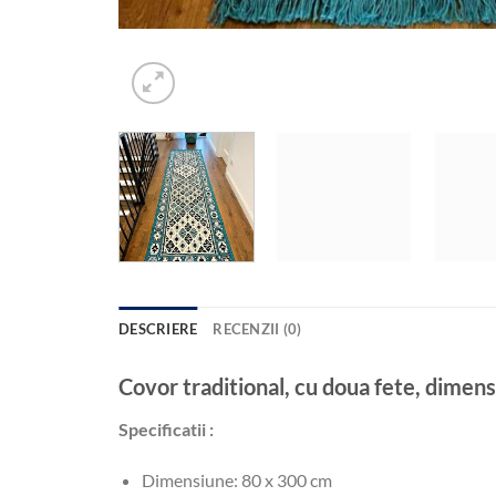
DESCRIERE
RECENZII (0)
Covor traditional, cu doua fete, dim
Specificatii :
Dimensiune: 80 x 300 cm