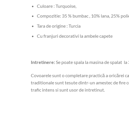
Culoare : Turquoise,
Compozitie: 35 % bumbac , 10% lana, 25% polie
Tara de origine : Turcia
Cu franjuri decorativi la ambele capete
Intretinere:
Se poate spala la masina de spalat la 
Covoarele sunt o completare practică a oricărei ca
traditionale sunt tesute dintr-un amestec de fire ce
trafic intens si sunt usor de intretinut.