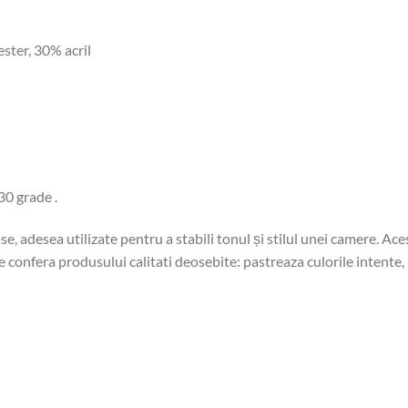
ster, 30% acril
30 grade .
se, adesea utilizate pentru a stabili tonul și stilul unei camere. A
 confera produsului calitati deosebite: pastreaza culorile intente, 