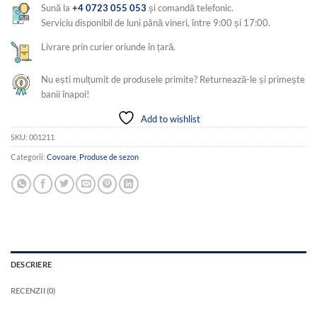
Sună la
+4 0723 055 053
și comandă telefonic.
Serviciu disponibil de luni până vineri, între 9:00 și 17:00.
Livrare prin curier oriunde în țară.
Nu ești mulțumit de produsele primite? Returnează-le și primește
banii înapoi!
Add to wishlist
SKU:
001211
Categorii:
Covoare
,
Produse de sezon
DESCRIERE
RECENZII (0)