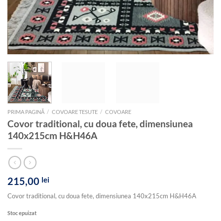
PRIMA PAGINĂ
/
COVOARE TESUTE
/
COVOARE
Covor traditional, cu doua fete, dimensiunea
140x215cm H&H46A
215,00
lei
Covor traditional, cu doua fete, dimensiunea 140x215cm H&H46A
Stoc epuizat