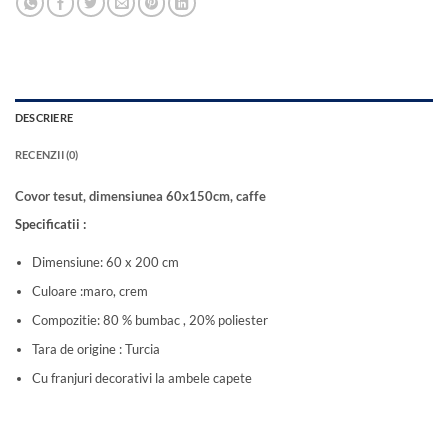
DESCRIERE
RECENZII (0)
Covor tesut, dimensiunea 60x150cm, caffe
Specificatii :
Dimensiune: 60 x 200 cm
Culoare :maro, crem
Compozitie: 80 % bumbac , 20% poliester
Tara de origine : Turcia
Cu franjuri decorativi la ambele capete