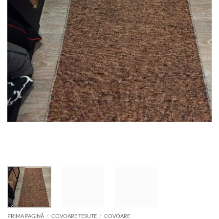
PRIMA PAGINĂ
/
COVOARE TESUTE
/
COVOARE