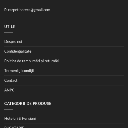
E
:
carpet.horeca@gmail.com
UTILE
Despre noi
Confidențialitate
Politica de rambursări și returnări
Termeni și condiții
Contact
ANPC
CATEGORII DE PRODUSE
Hoteluri & Pensiuni