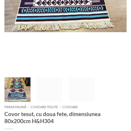
PRIMA PAGINĂ
/
COVOARE TESUTE
/
COVOARE
Covor tesut, cu doua fete, dimensiunea
80x200cm H&H304