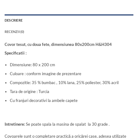
DESCRIERE
RECENZII (0)
Covor tesut, cu doua fete, dimensiunea 80x200cm H&H304
Specificatii :
Dimensiune: 80 x 200 cm
Culoare : conform imagine de prezentare
Compozitie: 35 % bumbac , 10% lana, 25% poliester, 30% acril
Tara de origine : Turcia
Cu franjuri decorativi la ambele capete
Intretinere:
Se poate spala la masina de spalat la 30 grade .
Covoarele sunt o completare practică a oricărei case, adesea utilizate