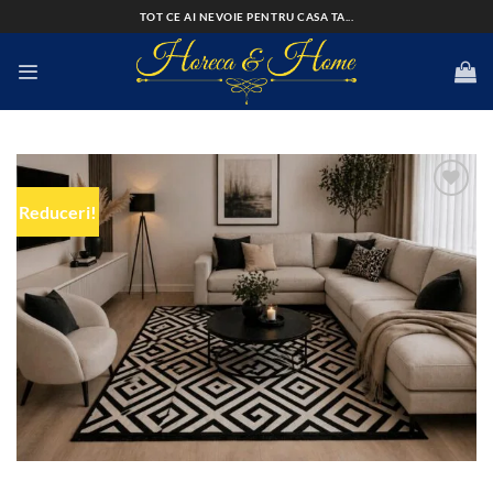
Skip
TOT CE AI NEVOIE PENTRU CASA TA...
to
content
Reduceri!
Add to
wishlist