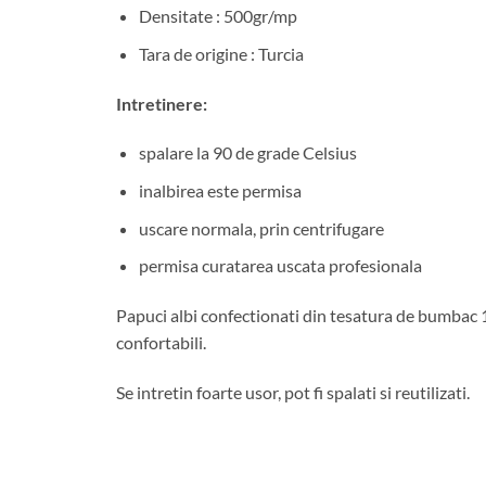
Densitate : 500gr/mp
Tara de origine : Turcia
Intretinere:
spalare la 90 de grade Celsius
inalbirea este permisa
uscare normala, prin centrifugare
permisa curatarea uscata profesionala
Papuci albi confectionati din tesatura de bumbac 100
confortabili.
Se intretin foarte usor, pot fi spalati si reutilizati.