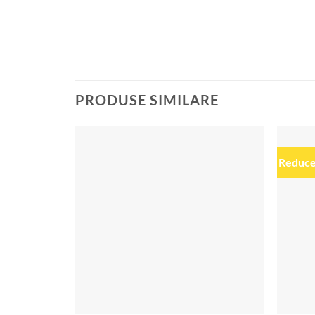
PRODUSE SIMILARE
Reduce
Add to
wishlist