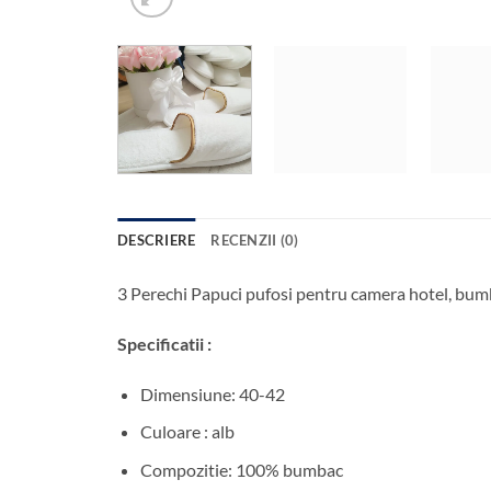
DESCRIERE
RECENZII (0)
3 Perechi Papuci pufosi pentru camera hotel, b
Specificatii :
Dimensiune: 40-42
Culoare : alb
Compozitie: 100% bumbac