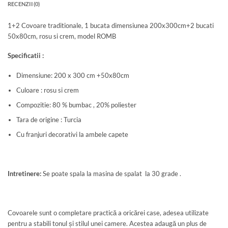
RECENZII (0)
1+2 Covoare traditionale, 1 bucata dimensiunea 200x300cm+2 bucati
50x80cm, rosu si crem, model ROMB
Specificatii :
Dimensiune: 200 x 300 cm +50x80cm
Culoare : rosu si crem
Compozitie: 80 % bumbac , 20% poliester
Tara de origine : Turcia
Cu franjuri decorativi la ambele capete
Intretinere:
Se poate spala la masina de spalat la 30 grade .
Covoarele sunt o completare practică a oricărei case, adesea utilizate
pentru a stabili tonul și stilul unei camere. Acestea adaugă un plus de