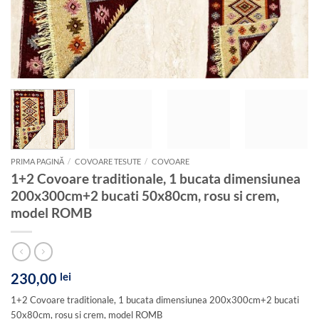
PRIMA PAGINĂ
/
COVOARE TESUTE
/
COVOARE
1+2 Covoare traditionale, 1 bucata dimensiunea
200x300cm+2 bucati 50x80cm, rosu si crem,
model ROMB
230,00
lei
1+2 Covoare traditionale, 1 bucata dimensiunea 200x300cm+2 bucati
50x80cm, rosu si crem, model ROMB