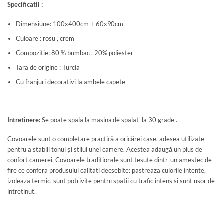
Specificatii :
Dimensiune: 100x400cm + 60x90cm
Culoare : rosu , crem
Compozitie: 80 % bumbac , 20% poliester
Tara de origine : Turcia
Cu franjuri decorativi la ambele capete
Intretinere:
Se poate spala la masina de spalat la 30 grade .
Covoarele sunt o completare practică a oricărei case, adesea utilizate
pentru a stabili tonul și stilul unei camere. Acestea adaugă un plus de
confort camerei. Covoarele traditionale sunt tesute dintr-un amestec de
fire ce confera produsului calitati deosebite: pastreaza culorile intente,
izoleaza termic, sunt potrivite pentru spatii cu trafic intens si sunt usor de
intretinut.