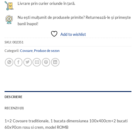
Livrare prin curier oriunde în țară.
Nu ești mulțumit de produsele primite? Returnează-le și primește
banii înapoi!
Add to wishlist
SKU:
002351
Categorii:
Covoare
,
Produse de sezon
DESCRIERE
RECENZII (0)
1+2 Covoare traditionale, 1 bucata dimensiunea 100x400cm+2 bucati
60x90cm rosu si crem, model ROMB