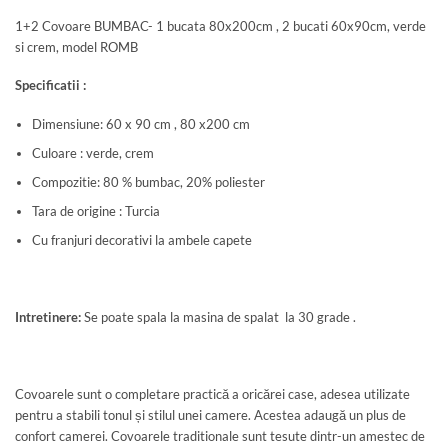
1+2 Covoare BUMBAC- 1 bucata 80x200cm , 2 bucati 60x90cm, verde
si crem, model ROMB
Specificatii :
Dimensiune: 60 x 90 cm , 80 x200 cm
Culoare : verde, crem
Compozitie: 80 % bumbac, 20% poliester
Tara de origine : Turcia
Cu franjuri decorativi la ambele capete
Intretinere:
Se poate spala la masina de spalat la 30 grade .
Covoarele sunt o completare practică a oricărei case, adesea utilizate
pentru a stabili tonul și stilul unei camere. Acestea adaugă un plus de
confort camerei. Covoarele traditionale sunt tesute dintr-un amestec de