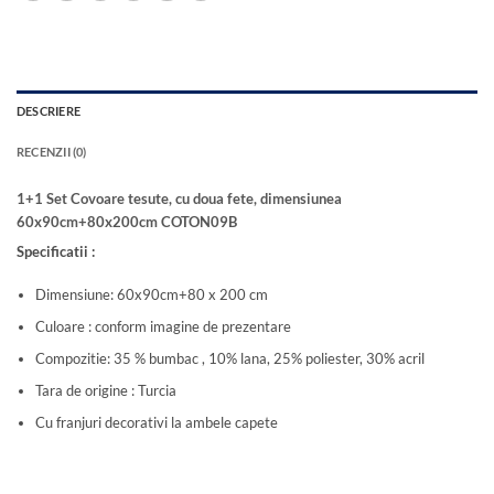
DESCRIERE
RECENZII (0)
1+1 Set Covoare tesute, cu doua fete, dimensiunea
60x90cm+80x200cm COTON09B
Specificatii :
Dimensiune: 60x90cm+80 x 200 cm
Culoare : conform imagine de prezentare
Compozitie: 35 % bumbac , 10% lana, 25% poliester, 30% acril
Tara de origine : Turcia
Cu franjuri decorativi la ambele capete