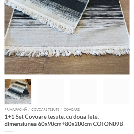
PRIMA PAGINĂ
/
COVOARE TESUTE
/
COVOARE
1+1 Set Covoare tesute, cu doua fete,
dimensiunea 60x90cm+80x200cm COTON09B