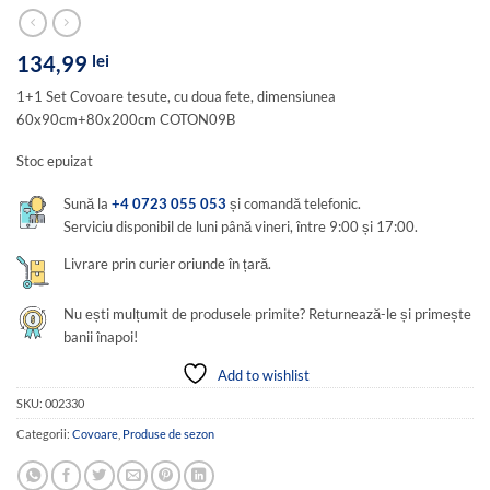
134,99
lei
1+1 Set Covoare tesute, cu doua fete, dimensiunea
60x90cm+80x200cm COTON09B
Stoc epuizat
Sună la
+4 0723 055 053
și comandă telefonic.
Serviciu disponibil de luni până vineri, între 9:00 și 17:00.
Livrare prin curier oriunde în țară.
Nu ești mulțumit de produsele primite? Returnează-le și primește
banii înapoi!
Add to wishlist
SKU:
002330
Categorii:
Covoare
,
Produse de sezon