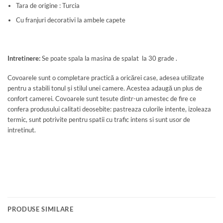
Tara de origine : Turcia
Cu franjuri decorativi la ambele capete
Intretinere:
Se poate spala la masina de spalat la 30 grade .
Covoarele sunt o completare practică a oricărei case, adesea utilizate
pentru a stabili tonul și stilul unei camere. Acestea adaugă un plus de
confort camerei. Covoarele sunt tesute dintr-un amestec de fire ce
confera produsului calitati deosebite: pastreaza culorile intente, izoleaza
termic, sunt potrivite pentru spatii cu trafic intens si sunt usor de
intretinut.
PRODUSE SIMILARE