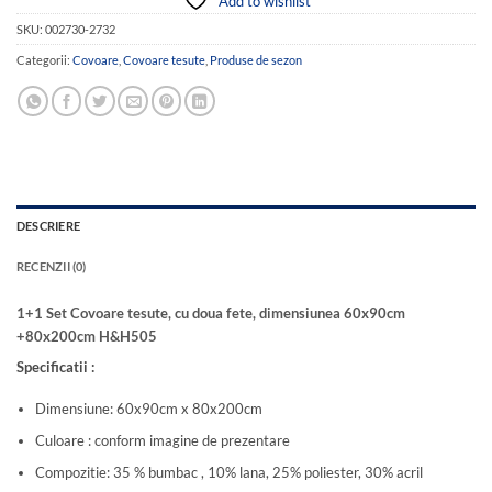
Add to wishlist
SKU:
002730-2732
Categorii:
Covoare
,
Covoare tesute
,
Produse de sezon
DESCRIERE
RECENZII (0)
1+1 Set Covoare tesute, cu doua fete, dimensiunea 60x90cm
+80x200cm H&H505
Specificatii :
Dimensiune: 60x90cm x 80x200cm
Culoare : conform imagine de prezentare
Compozitie: 35 % bumbac , 10% lana, 25% poliester, 30% acril