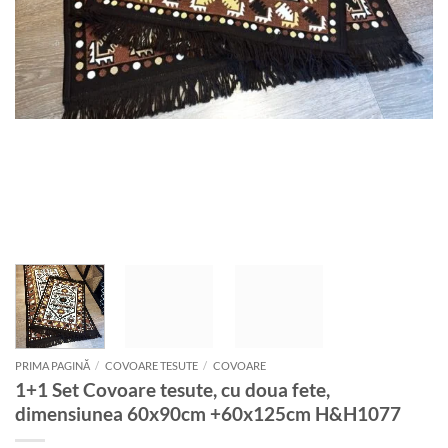
PRIMA PAGINĂ
/
COVOARE TESUTE
/
COVOARE
1+1 Set Covoare tesute, cu doua fete,
dimensiunea 60x90cm +60x125cm H&H1077