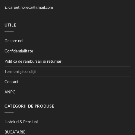
E
:
carpet.horeca@gmail.com
UTILE
Despre noi
Confidențialitate
Politica de rambursări și returnări
Termeni și condiții
Contact
ANPC
CATEGORII DE PRODUSE
Hoteluri & Pensiuni
BUCATARIE