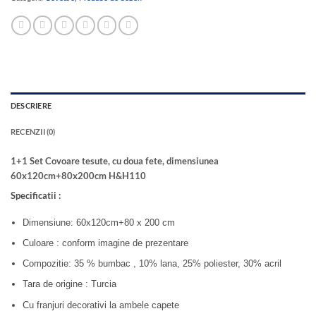
DESCRIERE
RECENZII (0)
1+1 Set Covoare tesute, cu doua fete, dimensiunea
60x120cm+80x200cm H&H110
Specificatii :
Dimensiune: 60x120cm+80 x 200 cm
Culoare : conform imagine de prezentare
Compozitie: 35 % bumbac , 10% lana, 25% poliester, 30% acril
Tara de origine : Turcia
Cu franjuri decorativi la ambele capete