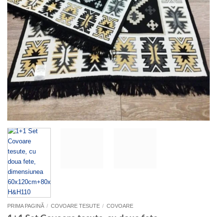
PRIMA PAGINĂ
/
COVOARE TESUTE
/
COVOARE