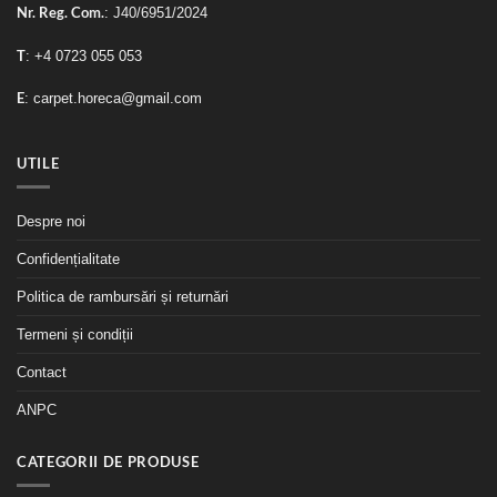
Nr. Reg. Com.
: J40/6951/2024
T
:
+4 0723 055 053
E
:
carpet.horeca@gmail.com
UTILE
Despre noi
Confidențialitate
Politica de rambursări și returnări
Termeni și condiții
Contact
ANPC
CATEGORII DE PRODUSE