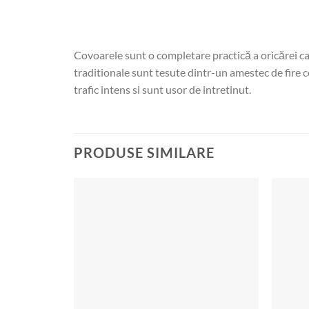
Covoarele sunt o completare practică a oricărei ca
traditionale sunt tesute dintr-un amestec de fire ce
trafic intens si sunt usor de intretinut.
PRODUSE SIMILARE
Add to
wishlist