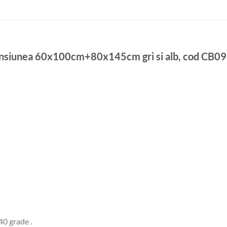
nsiunea 60x100cm+80x145cm gri si alb, cod CB09
40 grade .