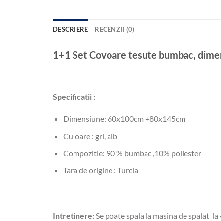
DESCRIERE
RECENZII (0)
1+1 Set Covoare tesute bumbac, dime
Specificatii :
Dimensiune: 60x100cm +80x145cm
Culoare : gri, alb
Compozitie: 90 % bumbac ,10% poliester
Tara de origine : Turcia
Intretinere:
Se poate spala la masina de spalat la 