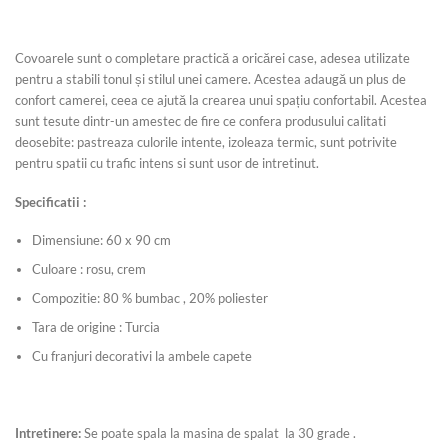
Covoarele sunt o completare practică a oricărei case, adesea utilizate
pentru a stabili tonul și stilul unei camere. Acestea adaugă un plus de
confort camerei, ceea ce ajută la crearea unui spațiu confortabil. Acestea
sunt tesute dintr-un amestec de fire ce confera produsului calitati
deosebite: pastreaza culorile intente, izoleaza termic, sunt potrivite
pentru spatii cu trafic intens si sunt usor de intretinut.
Specificatii :
Dimensiune: 60 x 90 cm
Culoare : rosu, crem
Compozitie: 80 % bumbac , 20% poliester
Tara de origine : Turcia
Cu franjuri decorativi la ambele capete
Intretinere:
Se poate spala la masina de spalat la 30 grade .