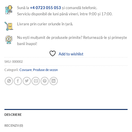
Sună la
+4 0723 055 053
și comandă telefonic.
Serviciu disponibil de luni până vineri, între 9:00 și 17:00.
Livrare prin curier oriunde în țară.
Nu ești mulțumit de produsele primite? Returnează-le și primește
banii înapoi!
Add to wishlist
SKU:
000002
Categorii:
Covoare
,
Produse de sezon
DESCRIERE
RECENZII (0)