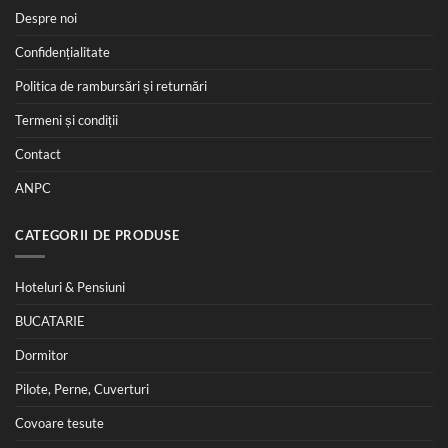
Despre noi
Confidențialitate
Politica de rambursări și returnări
Termeni și condiții
Contact
ANPC
CATEGORII DE PRODUSE
Hoteluri & Pensiuni
BUCATARIE
Dormitor
Pilote, Perne, Cuverturi
Covoare tesute