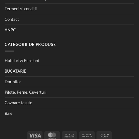
Termeni și condiții
Contact
ANPC
CATEGORII DE PRODUSE
Hoteluri & Pensiuni
BUCATARIE
Dormitor
Pilote, Perne, Cuverturi
Covoare tesute
Baie
Visa
MasterCard
Cash
Bank
Cash