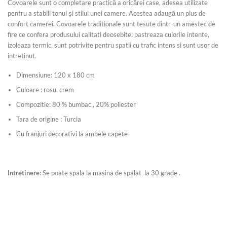
Covoarele sunt o completare practică a oricărei case, adesea utilizate
pentru a stabili tonul și stilul unei camere. Acestea adaugă un plus de
confort camerei. Covoarele traditionale sunt tesute dintr-un amestec de
fire ce confera produsului calitati deosebite: pastreaza culorile intente,
izoleaza termic, sunt potrivite pentru spatii cu trafic intens si sunt usor de
intretinut.
Dimensiune: 120 x 180 cm
Culoare : rosu, crem
Compozitie: 80 % bumbac , 20% poliester
Tara de origine : Turcia
Cu franjuri decorativi la ambele capete
Intretinere:
Se poate spala la masina de spalat la 30 grade .