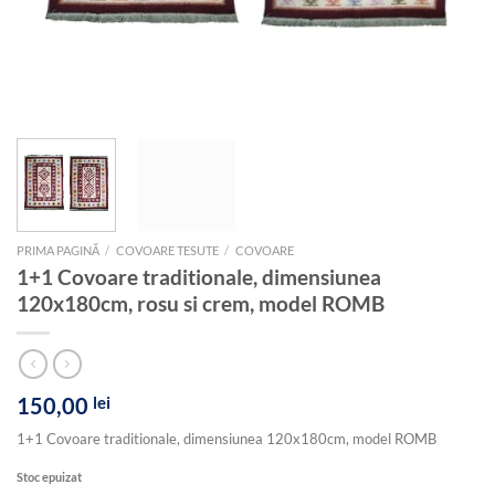
PRIMA PAGINĂ
/
COVOARE TESUTE
/
COVOARE
1+1 Covoare traditionale, dimensiunea
120x180cm, rosu si crem, model ROMB
150,00
lei
1+1 Covoare traditionale, dimensiunea 120x180cm, model ROMB
Stoc epuizat