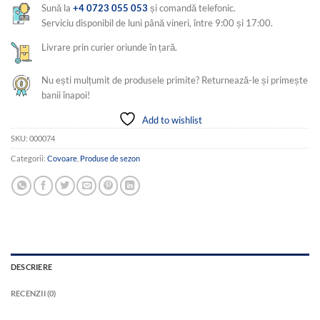
Sună la
+4 0723 055 053
și comandă telefonic.
Serviciu disponibil de luni până vineri, între 9:00 și 17:00.
Livrare prin curier oriunde în țară.
Nu ești mulțumit de produsele primite? Returnează-le și primește
banii înapoi!
Add to wishlist
SKU:
000074
Categorii:
Covoare
,
Produse de sezon
DESCRIERE
RECENZII (0)