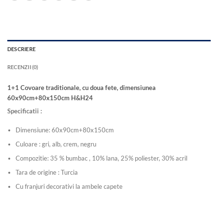
DESCRIERE
RECENZII (0)
1+1 Covoare traditionale, cu doua fete, dimensiunea
60x90cm+80x150cm H&H24
Specificatii :
Dimensiune: 60x90cm+80x150cm
Culoare : gri, alb, crem, negru
Compozitie: 35 % bumbac , 10% lana, 25% poliester, 30% acril
Tara de origine : Turcia
Cu franjuri decorativi la ambele capete