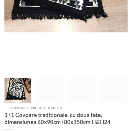
PRIMA PAGINĂ
/
PRODUSE DE SEZON
1+1 Covoare traditionale, cu doua fete,
dimensiunea 60x90cm+80x150cm H&H24