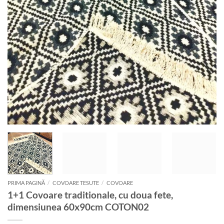
PRIMA PAGINĂ
/
COVOARE TESUTE
/
COVOARE
1+1 Covoare traditionale, cu doua fete,
dimensiunea 60x90cm COTON02