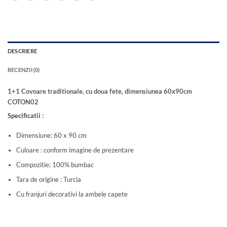
DESCRIERE
RECENZII (0)
1+1 Covoare traditionale, cu doua fete, dimensiunea 60x90cm
COTON02
Specificatii :
Dimensiune: 60 x 90 cm
Culoare : conform imagine de prezentare
Compozitie: 100% bumbac
Tara de origine : Turcia
Cu franjuri decorativi la ambele capete