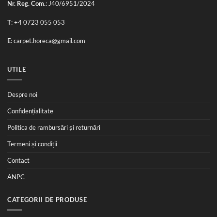
Nr. Reg. Com.
: J40/6951/2024
T
:
+4 0723 055 053
E
:
carpet.horeca@gmail.com
UTILE
Despre noi
Confidențialitate
Politica de rambursări și returnări
Termeni și condiții
Contact
ANPC
CATEGORII DE PRODUSE