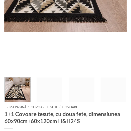
PRIMA PAGINĂ
/
COVOARE TESUTE
/
COVOARE
1+1 Covoare tesute, cu doua fete, dimensiunea
60x90cm+60x120cm H&H24S