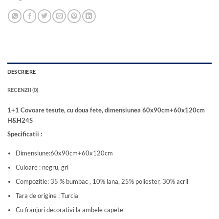
DESCRIERE
RECENZII (0)
1+1 Covoare tesute, cu doua fete, dimensiunea 60x90cm+60x120cm
H&H24S
Specificatii :
Dimensiune:60x90cm+60x120cm
Culoare : negru, gri
Compozitie: 35 % bumbac , 10% lana, 25% poliester, 30% acril
Tara de origine : Turcia
Cu franjuri decorativi la ambele capete